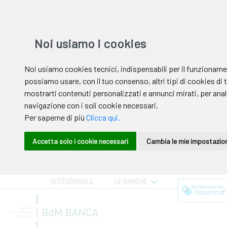
ISTITUZIONALE
LE BANCHE