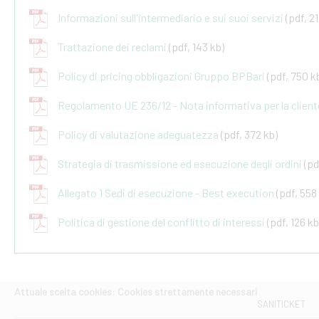
Informazioni sull'intermediario e sui suoi servizi
(pdf, 2
Trattazione dei reclami
(pdf, 143 kb)
Policy di pricing obbligazioni Gruppo BPBari
(pdf, 750 k
Regolamento UE 236/12 - Nota informativa per la client
Policy di valutazione adeguatezza
(pdf, 372 kb)
Strategia di trasmissione ed esecuzione degli ordini
(pd
Allegato 1 Sedi di esecuzione - Best execution
(pdf, 558
Politica di gestione del conflitto di interessi
(pdf, 126 kb
Attuale scelta cookies: Cookies strettamente necessari
SANITICKET