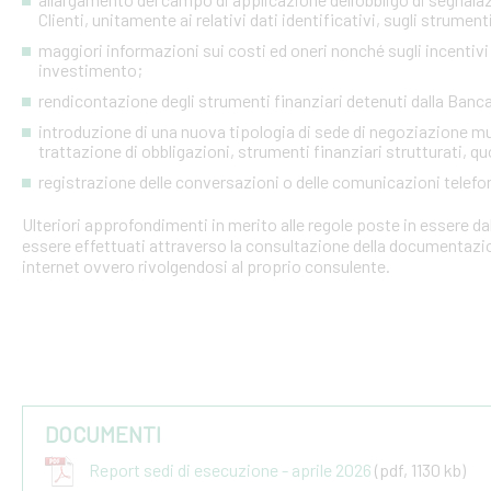
Clienti, unitamente ai relativi dati identificativi, sugli strumen
maggiori informazioni sui costi ed oneri nonché sugli incentivi 
investimento;
rendicontazione degli strumenti finanziari detenuti dalla Banc
introduzione di una nuova tipologia di sede di negoziazione mult
trattazione di obbligazioni, strumenti finanziari strutturati, q
registrazione delle conversazioni o delle comunicazioni telefo
Ulteriori approfondimenti in merito alle regole poste in essere d
essere effettuati attraverso la consultazione della documentazi
internet ovvero rivolgendosi al proprio consulente.
DOCUMENTI
Report sedi di esecuzione - aprile 2026
(pdf, 1130 kb)