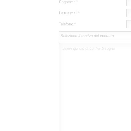
Cognome *
La tua mail *
Telefono *