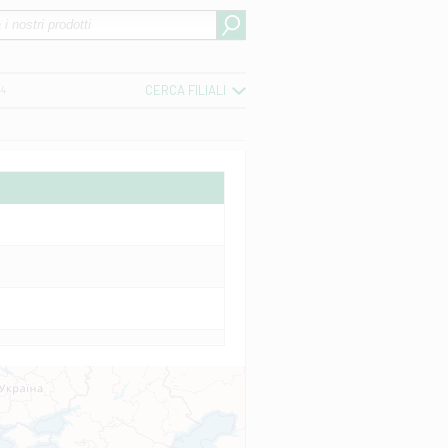
CERCA FILIALI
04