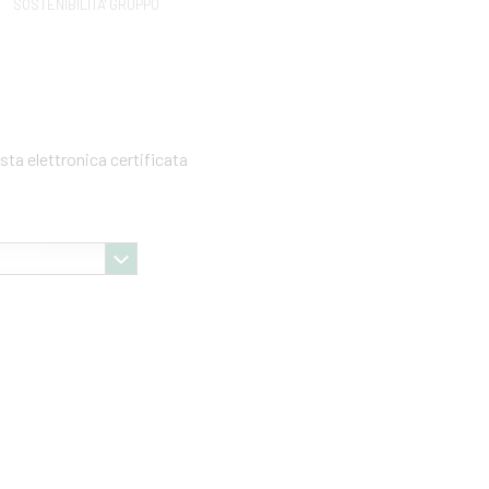
SOSTENIBILITA' GRUPPO
sta elettronica certificata