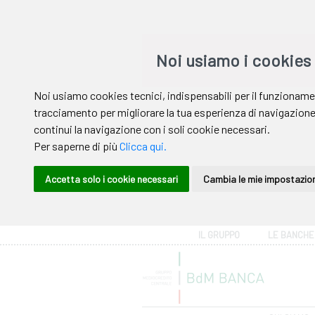
Area riservata
IL GRUPPO
LE BANCHE
Help