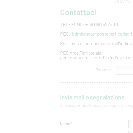
CHI SIAMO
Contattaci
TELEFONO: + 39 080 5274 111
PEC:
bdmbanca@postacert.cedacri.
Per l'invio di comunicazioni all'indir
PEC Area Territoriale:
per conoscere il corretto indirizzo se
Provincia
Invia mail o segnalazione
Scrivici per qualsiasi tua esigenza com
Nome *