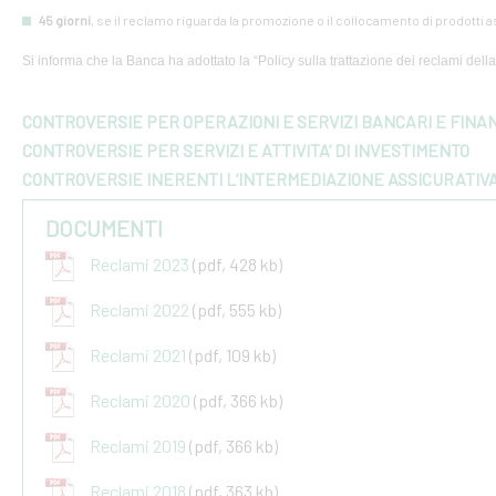
45 giorni
, se il reclamo riguarda la promozione o il collocamento di prodotti a
Si informa che la Banca ha adottato la “Policy sulla trattazione dei reclami della 
CONTROVERSIE PER OPERAZIONI E SERVIZI BANCARI E FINAN
CONTROVERSIE PER SERVIZI E ATTIVITA’ DI INVESTIMENTO
CONTROVERSIE INERENTI L’INTERMEDIAZIONE ASSICURATIV
DOCUMENTI
Reclami 2023
(pdf, 428 kb)
Reclami 2022
(pdf, 555 kb)
Reclami 2021
(pdf, 109 kb)
Reclami 2020
(pdf, 366 kb)
Reclami 2019
(pdf, 366 kb)
Reclami 2018
(pdf, 363 kb)