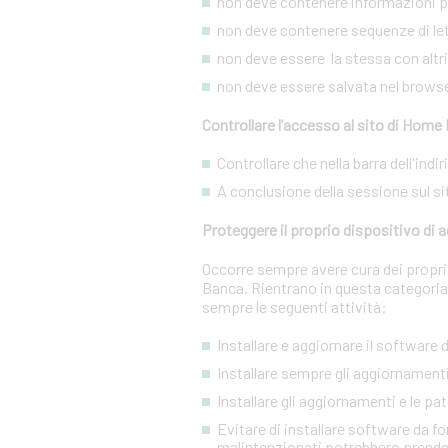
non deve contenere informazioni pe
non deve contenere sequenze di lett
non deve essere la stessa con altri s
non deve essere salvata nel brows
Controllare l’accesso al sito di Home
Controllare che nella barra dell'indi
A conclusione della sessione sul si
Proteggere il proprio dispositivo di
Occorre sempre avere cura dei propri 
Banca. Rientrano in questa categoria
sempre le seguenti attività:
Installare e aggiornare il software
Installare sempre gli aggiornamenti
Installare gli aggiornamenti e le pa
Evitare di installare software da f
malintenzionati potrebbero prendere