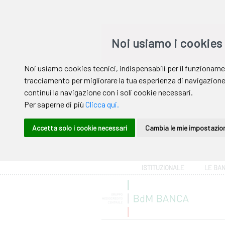
Area riservata
ISTITUZIONALE
LE BA
Help