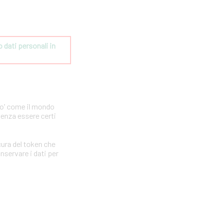
dati personali in 
po' come il mondo
senza essere certi
ura del token che
nservare i dati per