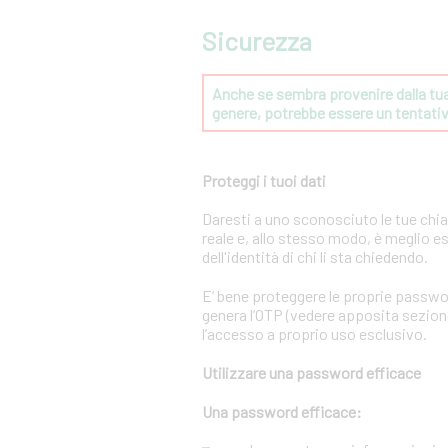
Sicurezza
Anche se sembra provenire dalla tua 
genere, potrebbe essere un tentat
Proteggi i tuoi dati
Daresti a uno sconosciuto le tue chi
reale e, allo stesso modo, è meglio e
dell'identità di chi li sta chiedendo.
E’ bene proteggere le proprie passwo
genera l’OTP (vedere apposita sezione 
l’accesso a proprio uso esclusivo.
Utilizzare una password efficace
Una password efficace: