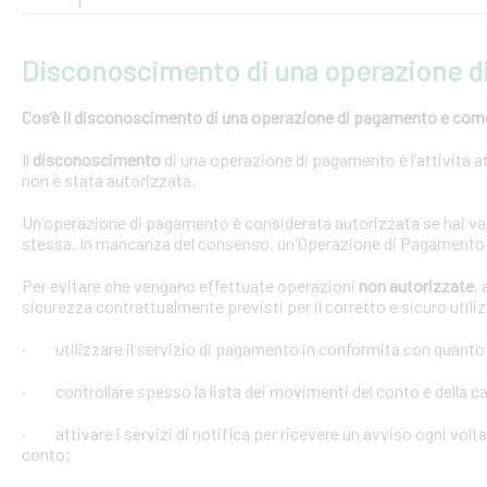
Disconoscimento di una operazione 
Cos’è il disconoscimento di una operazione di pagamento e come e
Il
disconoscimento
di una operazione di pagamento è l’attività at
non è stata autorizzata.
Un'operazione di pagamento è considerata autorizzata se hai val
stessa. In mancanza del consenso, un'Operazione di Pagamento 
Per evitare che vengano effettuate operazioni
non autorizzate
,
sicurezza contrattualmente previsti per il corretto e sicuro util
· utilizzare il servizio di pagamento in conformità con quanto
· controllare spesso la lista dei movimenti del conto e della car
· attivare i servizi di notifica per ricevere un avviso ogni volta
conto;