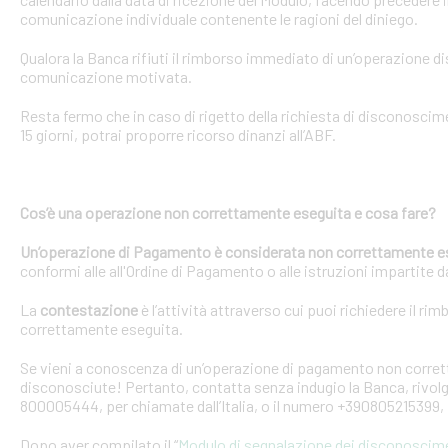
comunicazione individuale contenente le ragioni del diniego.
Qualora la Banca rifiuti il rimborso immediato di un’operazione 
comunicazione motivata.
Resta fermo che in caso di rigetto della richiesta di disconosci
15 giorni, potrai proporre ricorso dinanzi all’ABF.
Cos’è una operazione non correttamente eseguita e cosa fare?
Un’operazione di Pagamento è considerata non correttamente e
conformi alle all'Ordine di Pagamento o alle istruzioni impartite dal
La
contestazione
è l’attività attraverso cui puoi richiedere il ri
correttamente eseguita.
Se vieni a conoscenza di un’operazione di pagamento non corretta
disconosciute! Pertanto, contatta senza indugio la Banca, rivolge
800005444, per chiamate dall’Italia, o il numero +390805215399, 
Dopo aver compilato il “
Modulo di segnalazione dei disconoscim