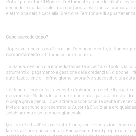
Potrai presentare il Modulo direttamente presso le Filiali o invi
secondo le modalità elettroniche (posta elettronica ordinaria all’i
elettronica certificata alla Direzione Territoriale di appartenenza 
Cosa succede dopo?
Dopo aver ricevuto notizia di un disconoscimento, la Banca apre 
comportamento
e Ti fornisce un riscontro.
La Banca, ove non sia immediatamente accertato il dolo o la colpa 
strumenti di pagamento e gestione delle credenziali, dispone il
autorizzate entro il primo giorno lavorativo successivo alla data 
La Banca Ti comunica l’avvenuto rimborso ma anche il proprio dirit
ricezione del Modulo, le somme rimborsate, qualora, all’esito di 
o colpa grave per cui l’operazione disconosciuta debba invece con
inviare la denuncia presentata all’Autorità Giudiziaria e/o qualsias
phishing) entro un tempo ragionevole.
Qualora risulti, all’esito dell’istruttoria, che le operazioni erano
lamentata non sussistono, la Banca eserciterà il proprio diritto ad
calendario dalla data di ricezione del Modulo, facendo precedere 