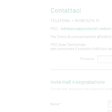
Contattaci
TELEFONO: + 39 080 5274 111
PEC:
bdmbanca@postacert.cedacri.
Per l'invio di comunicazioni all'indir
PEC Area Territoriale:
per conoscere il corretto indirizzo se
Provincia
Invia mail o segnalazione
Scrivici per qualsiasi tua esigenza com
Nome *