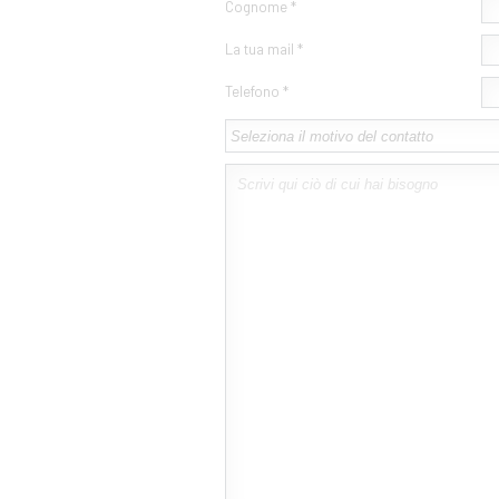
Cognome *
La tua mail *
Telefono *