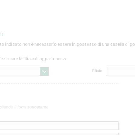
it
izzo indicato non è necessario essere in possesso di una casella di po
lezionare la filiale di appartenenza
Filiale
pilando il form sottostante