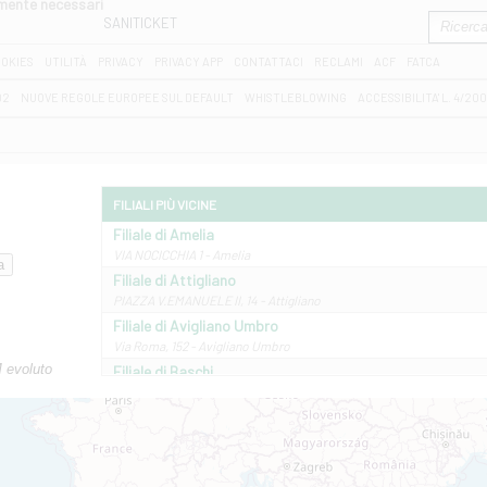
amente necessari
SANITICKET
OKIES
UTILITÀ
PRIVACY
PRIVACY APP
CONTATTACI
RECLAMI
ACF
FATCA
D2
NUOVE REGOLE EUROPEE SUL DEFAULT
WHISTLEBLOWING
ACCESSIBILITA' L. 4/20
FILIALI PIÙ VICINE
Filiale di Amelia
VIA NOCICCHIA 1 - Amelia
Filiale di Attigliano
PIAZZA V.EMANUELE II, 14 - Attigliano
Filiale di Avigliano Umbro
Via Roma, 152 - Avigliano Umbro
M evoluto
Filiale di Baschi
VIA AMELIA 17 - Baschi
Filiale di Bolsena
PIAZZA MATTEOTTI 22/24 - Bolsena
Filiale di Castel Giorgio
VIA MARCONI 5/BCD - Castel Giorgio