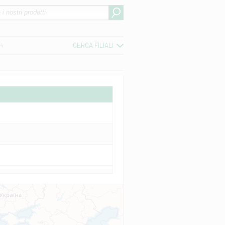
CERCA FILIALI
04