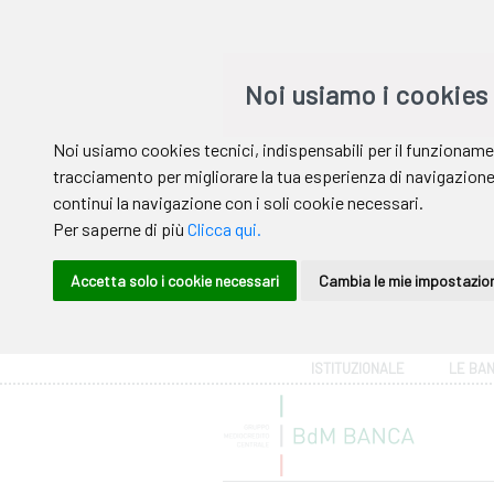
Area riservata
ISTITUZIONALE
LE BA
Help