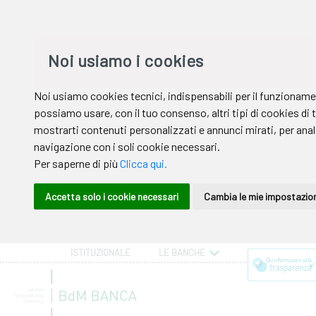
ISTITUZIONALE
LE BANCHE