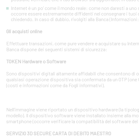
Internet è un po’ come il mondo reale: come non daresti a uno
occorre essere estremamente diffidenti nel consegnare i tuoi dati
chiedendo. In caso di dubbio, rivolgiti alla Banca (Informazioni
Gli acquisti online
Effettuare transazioni, come pure vendere e acquistare su Interne
Banca dispone dei seguenti sistemi di sicurezza:
TOKEN Hardware o Software
Sono dispositivi digitali altamente affidabili che consentono di
qualsiasi operazione dispositiva sia confermata da un OTP (one 
(costi e informazioni come da Fogli informativi).
Nell’immagine viene riportato un dispositivo hardware (la tipologia
modello). Il dispositivo software viene installato insieme alla mo
smartphone (occorre verificare la compatibilità del software del
SERVIZIO 3D SECURE CARTA DI DEBITO MAESTRO