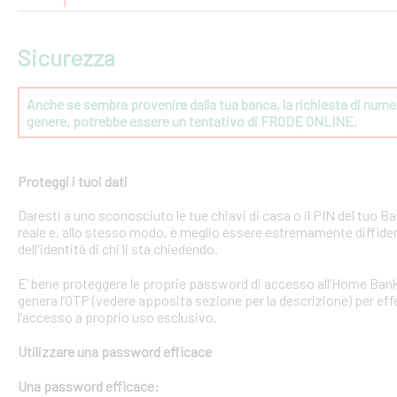
Sicurezza
Anche se sembra provenire dalla tua banca, la richiesta di numeri
genere, potrebbe essere un tentativo di FRODE ONLINE.
Proteggi i tuoi dati
Daresti a uno sconosciuto le tue chiavi di casa o il PIN del tuo
reale e, allo stesso modo, è meglio essere estremamente diffident
dell'identità di chi li sta chiedendo.
E’ bene proteggere le proprie password di accesso all’Home Bank
genera l’OTP (vedere apposita sezione per la descrizione) per effe
l’accesso a proprio uso esclusivo.
Utilizzare una password efficace
Una password efficace: