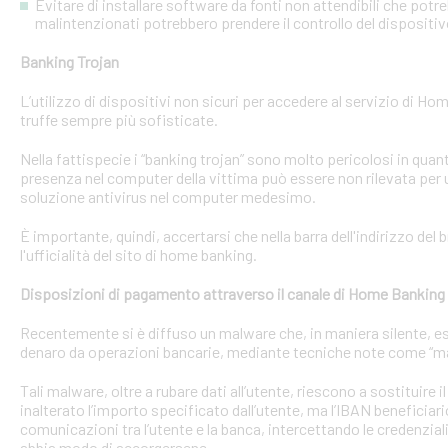
Evitare di installare software da fonti non attendibili che pot
malintenzionati potrebbero prendere il controllo del dispositi
Banking Trojan
L’utilizzo di dispositivi non sicuri per accedere al servizio di Hom
truffe sempre più sofisticate.
Nella fattispecie i “banking trojan” sono molto pericolosi in qu
presenza nel computer della vittima può essere non rilevata per 
soluzione antivirus nel computer medesimo.
È importante, quindi, accertarsi che nella barra dell'indirizzo de
l'ufficialità del sito di home banking.
Disposizioni di pagamento attraverso il canale di Home Banking
Recentemente si è diffuso un malware che, in maniera silente, eseg
denaro da operazioni bancarie, mediante tecniche note come “man
Tali malware, oltre a rubare dati all’utente, riescono a sostituire
inalterato l’importo specificato dall’utente, ma l’IBAN beneficiari
comunicazioni tra l’utente e la banca, intercettando le credenzial
abbia modo di accorgersene.