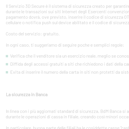
Il Servizio 3D Secure è il sistema di sicurezza creato per garant
durante le transazioni sui siti Internet degli Esercenti convenzion
pagamento dovrà, ove previsto, inserire il codice di sicurezza 
cellulare o notifica push sul device abilitato e il codice di sicure
Costo del servizio: gratuito.
In ogni caso, ti suggeriamo di seguire poche e semplici regole:
Verifica che il venditore sia un esercizio reale, meglio se conosci
Diffida degli accessi gratuiti a siti che richiedono i dati della 
Evita di inserire il numero della carta in siti non protetti da si
La sicurezza in Banca
In linea con i più aggiornati standard di sicurezza, BdM Banca si 
durante le operazioni di cassa in filiale, creando così minori occa
In particolare, buona parte delle filiali ha le cosiddette casse "cash