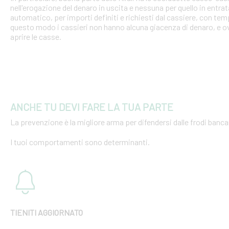
nell'erogazione del denaro in uscita e nessuna per quello in entra
automatico, per importi definiti e richiesti dal cassiere, con tempi
questo modo i cassieri non hanno alcuna giacenza di denaro, e o
aprire le casse.
ANCHE TU DEVI FARE LA TUA PARTE
La prevenzione è la migliore arma per difendersi dalle frodi bancar
I tuoi comportamenti sono determinanti.
TIENITI AGGIORNATO