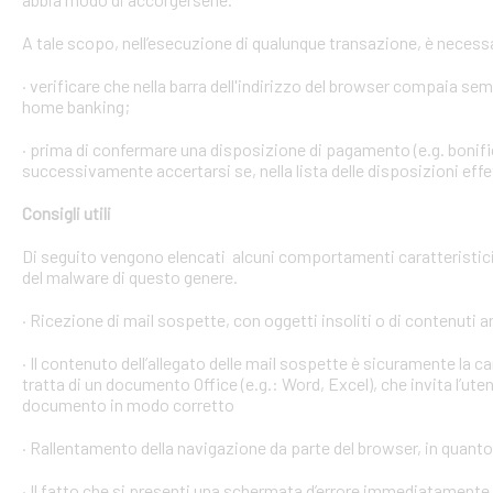
A tale scopo, nell’esecuzione di qualunque transazione, è necess
· verificare che nella barra dell'indirizzo del browser compaia sempre
home banking;
· prima di confermare una disposizione di pagamento (e.g. bonific
successivamente accertarsi se, nella lista delle disposizioni effet
Consigli utili
Di seguito vengono elencati alcuni comportamenti caratteristici 
del malware di questo genere.
· Ricezione di mail sospette, con oggetti insoliti o di contenuti 
· Il contenuto dell’allegato delle mail sospette è sicuramente la ca
tratta di un documento Office (e.g.: Word, Excel), che invita l’ute
documento in modo corretto
· Rallentamento della navigazione da parte del browser, in quanto
· Il fatto che si presenti una schermata d’errore immediatament