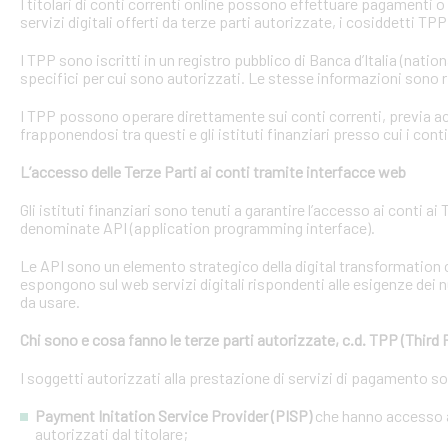
I titolari di conti correnti online possono effettuare pagamenti 
servizi digitali offerti da terze parti autorizzate, i cosiddetti TPP
I TPP sono iscritti in un registro pubblico di Banca d’Italia (natio
specifici per cui sono autorizzati. Le stesse informazioni sono r
I TPP possono operare direttamente sui conti correnti, previa acq
frapponendosi tra questi e gli istituti finanziari presso cui i cont
L’accesso delle Terze Parti ai conti tramite interfacce web
Gli istituti finanziari sono tenuti a garantire l’accesso ai conti 
denominate API (application programming interface).
Le API sono un elemento strategico della digital transformation 
espongono sul web servizi digitali rispondenti alle esigenze dei n
da usare.
Chi sono e cosa fanno le terze parti autorizzate, c.d. TPP (Third 
I soggetti autorizzati alla prestazione di servizi di pagamento s
Payment Initation Service Provider (PISP)
che hanno accesso ai
autorizzati dal titolare;