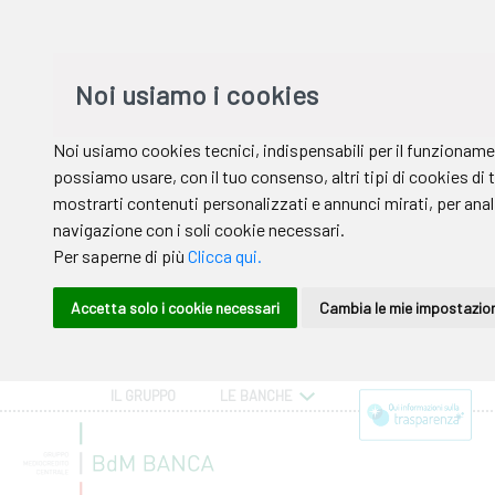
IL GRUPPO
LE BANCHE