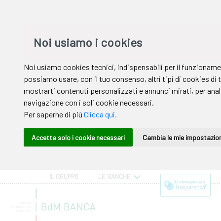
IL GRUPPO
LE BANCHE