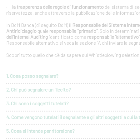
·
la trasparenza delle regole di funzionamento
del sistema di se
riservatezza, anche attraverso la pubblicazione delle informazio
In BdM Banca (di seguito BdM) il
Responsabile del Sistema intern
Antiriciclaggio
quale
responsabile “primario”
. Solo in determinati
dell’Internal Auditing
identificato come
responsabile “alternativo”
Responsabile alternativo si veda la sezione “A chi inviare la segna
Scopri tutto quello che c’è da sapere sul Whistleblowing selezio
1. Cosa posso segnalare?
2. Chi può segnalare un illecito?
3. Chi sono i soggetti tutelati?
4. Come vengono tutelati il segnalante e gli altri soggetti a cui la 
5. Cosa si intende per ritorsione?