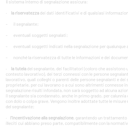
Il sistema interno di segnalazione assicura:
·
la
riservatezza
dei dati identificativi e di qualsiasi informazi
- il segnalante;
- eventuali soggetti segnalati;
- eventuali soggetti indicati nella segnalazione per qualunque a
- nonché la riservatezza di tutte le informazioni e dei documenti 
·
la tutela
del
segnalante, dei facilitatori (coloro che assistono
contesto lavorativo), dei terzi connessi con le persone segnalant
lavorativo, quali colleghi o parenti delle persone segnalanti e dei 
proprietarie, per cui lavorano o a cui sono altrimenti connesse in 
segnalazione risulti infondata, non sarà soggetto ad alcuna azion
il segnalante sia condannato, anche in primo grado, per calunnia 
con dolo o colpa grave. Vengono inoltre adottate tutte le misure ne
del segnalante;
·
l'incentivazione alla segnalazione
, garantendo un trattamento 
illeciti cui abbiano preso parte, compatibilmente con la normativ