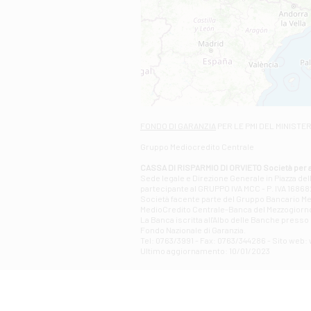
FONDO DI GARANZIA
PER LE PMI DEL MINISTE
Gruppo Mediocredito Centrale
CASSA DI RISPARMIO DI ORVIETO Società per a
Sede legale e Direzione Generale in Piazza del
partecipante al GRUPPO IVA MCC - P. IVA 1686820
Società facente parte del Gruppo Bancario Medio
MedioCredito Centrale-Banca del Mezzogiorno
La Banca iscritta all'Albo delle Banche presso l
Fondo Nazionale di Garanzia.
Tel: 0763/3991 - Fax: 0763/344286 - Sito web: w
Ultimo aggiornamento: 10/01/2023