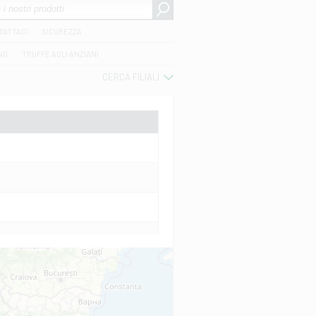
TATTACI
SICUREZZA
NG
TRUFFE AGLI ANZIANI
CERCA FILIALI