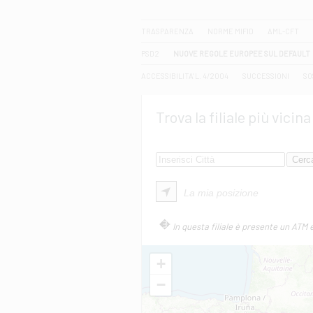
CERCA
TRASPARENZA
NORME MIFID
AML-CFT
PSD2
NUOVE REGOLE EUROPEE SUL DEFAULT
ACCESSIBILITA' L. 4/2004
SUCCESSIONI
SO
Trova la filiale più vicina
La mia posizione
In questa filiale è presente un ATM 
+
−