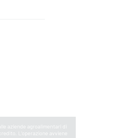
lle aziende agroalimentari di
 credito. L’operazione avviene