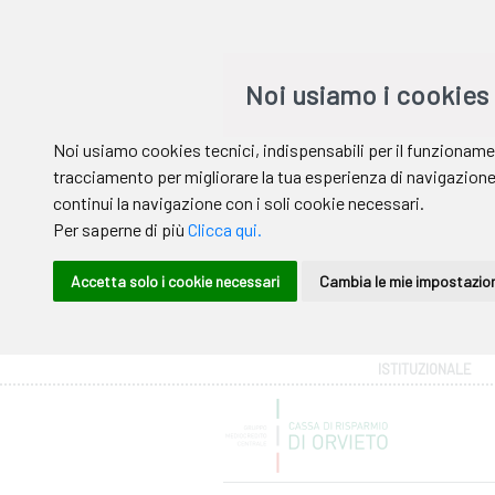
Area riservata
ISTITUZIONALE
Help