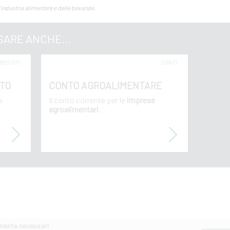
l’industria alimentare e delle bevande.
SARE ANCHE...
PRESTITI
CONTI
TO
CONTO AGROALIMENTARE
i
Il conto corrente per le
imprese
agroalimentari
.
amente necessari