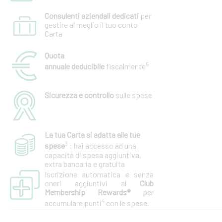
Consulenti aziendali dedicati
per
gestire al meglio il tuo conto
Carta
Quota
5
annuale
deducibile
fiscalmente
Sicurezza e controllo
sulle spese
La tua Carta si adatta alle tue
3
spese
: hai accesso ad una
capacità di spesa aggiuntiva,
extra bancaria e gratuita
Iscrizione automatica e senza
oneri aggiuntivi al
Club
Membership Rewards®
per
4
accumulare punti
con le spese.