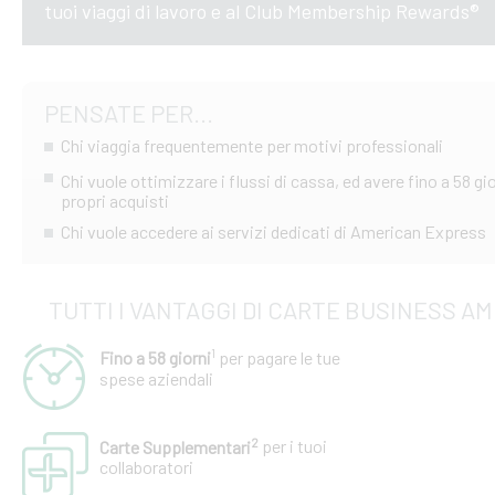
tuoi viaggi di lavoro e al Club Membership Rewards®
PENSATE PER...
Chi viaggia frequentemente per motivi professionali
Chi vuole ottimizzare i flussi di cassa, ed avere fino a 58 gi
propri acquisti
Chi vuole accedere ai servizi dedicati di American Express
TUTTI I VANTAGGI DI CARTE BUSINESS A
1
Fino a 58 giorni
per pagare le tue
spese aziendali
2
Carte Supplementari
per i tuoi
collaboratori