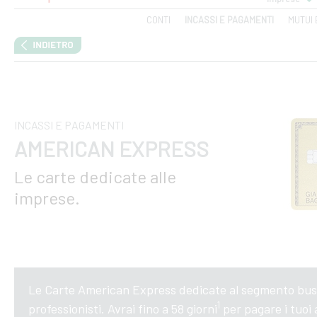
CONTI
INCASSI E PAGAMENTI
MUTUI 
INCASSI E PAGAMENTI
AMERICAN EXPRESS
Le carte dedicate alle
imprese.
Le Carte American Express dedicate al segmento busi
1
professionisti. Avrai fino a 58 giorni
per pagare i tuoi 