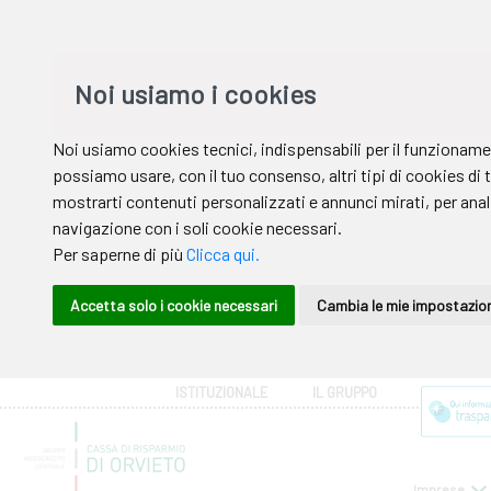
ISTITUZIONALE
IL GRUPPO
Imprese