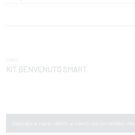
CONTI
KIT BENVENUTO SMART
Dedicato ai nuovi clienti, ai clienti non correntisti ch