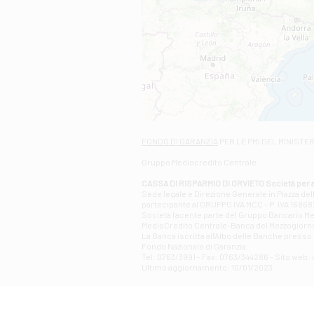
FONDO DI GARANZIA
PER LE PMI DEL MINISTE
Gruppo Mediocredito Centrale
CASSA DI RISPARMIO DI ORVIETO Società per a
Sede legale e Direzione Generale in Piazza del
partecipante al GRUPPO IVA MCC - P. IVA 1686820
Società facente parte del Gruppo Bancario Medio
MedioCredito Centrale-Banca del Mezzogiorno
La Banca iscritta all'Albo delle Banche presso l
Fondo Nazionale di Garanzia.
Tel: 0763/3991 - Fax: 0763/344286 - Sito web: w
Ultimo aggiornamento: 10/01/2023