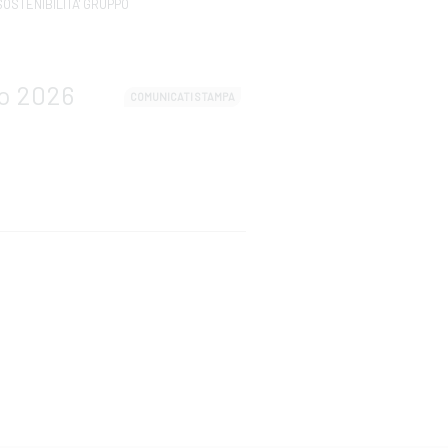
SOSTENIBILITA' GRUPPO
zo 2026
COMUNICATI STAMPA