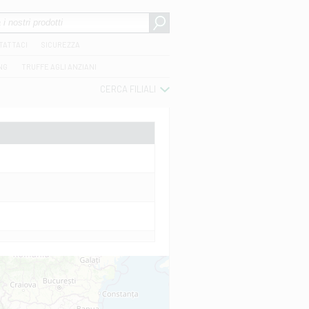
TATTACI
SICUREZZA
NG
TRUFFE AGLI ANZIANI
CERCA FILIALI