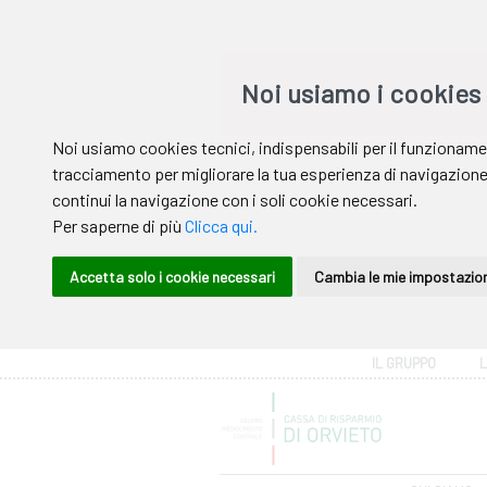
Area riservata
IL GRUPPO
Help