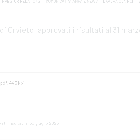
INVESTOR RELATIONS
COMUNICATI STAMPA E NEWS
LAVORA CON NOI
i Orvieto, approvati i risultati al 31 mar
(pdf, 443 kb)
ti i risultati al 30 giugno 2026