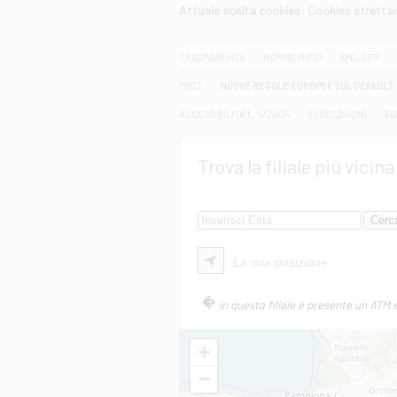
Attuale scelta cookies: Cookies strett
CERCA
TRASPARENZA
NORME MIFID
AML-CFT
PSD2
NUOVE REGOLE EUROPEE SUL DEFAULT
ACCESSIBILITA' L. 4/2004
SUCCESSIONI
SO
Trova la filiale più vicina
La mia posizione
In questa filiale è presente un ATM 
+
−