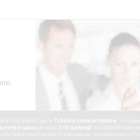
one.
o di riferimento per la
Pubblica Amministrazione
. Forniam
esoreria e cassa
per molti
Enti nazionali
, tra Aziende Sanitar
 le più importanti Camere di Commercio, Amministrazioni Cen