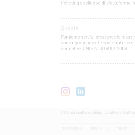
ticketing e sviluppo di piattaforme 
Qualità
Forniamo servizi prestando la massima 
sono rigorosamente conformi a un sis
normativa UNI EN ISO 9001:2008
Attuale scelta cookies: Cookies strett
CERCA
TRASPARENZA
NORME MIFID
AML-CFT