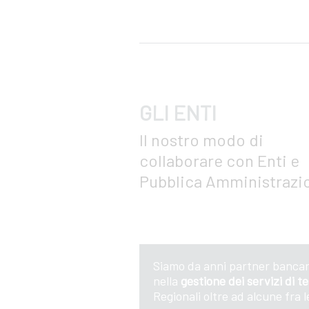
GLI ENTI
Il nostro modo di
collaborare con Enti e
Pubblica Amministrazi
Siamo da anni partner bancari
nella
gestione dei servizi di t
Regionali oltre ad alcune fra