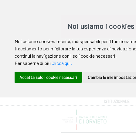
Area riservata
ISTITUZIONALE
Help