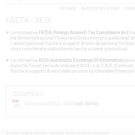
CHI SIAMO
INVESTOR RELATIONS
COMUN
FACTA - AEOI
La normativa
FATCA
(
Foreign Account Tax Compliance Act
) h
tra l’Amministrazione Finanziaria Statunitense e quella degli altri
i clienti (persone fisiche e soggetti diversi da persone fisiche) 
che è considerata statunitense (anche su base presuntiva).
La normativa
AEOI
(
Automatic Exchange Of Information
) prev
Autorità Fiscali secondo standard OCSE, c.d. C.R.S. (Common R
fisiche e soggetti diversi dalle persone fisiche) delle Financial 
DOCUMENTI
Normativa FATCA - AEOI
(pdf, 146 kb)
Attuale scelta cookies: Cookies strettamente necessari