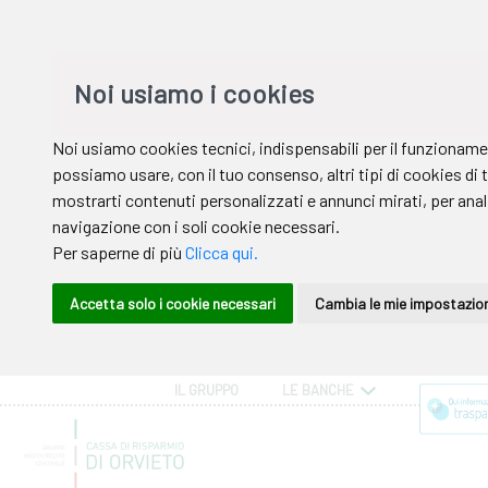
IL GRUPPO
LE BANCHE