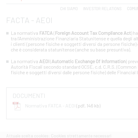
CHI SIAMO
INVESTOR RELATIONS
COMUN
FACTA - AEOI
La normativa
FATCA
(
Foreign Account Tax Compliance Act
) h
tra l’Amministrazione Finanziaria Statunitense e quella degli altri
i clienti (persone fisiche e soggetti diversi da persone fisiche) 
che è considerata statunitense (anche su base presuntiva).
La normativa
AEOI
(
Automatic Exchange Of Information
) prev
Autorità Fiscali secondo standard OCSE, c.d. C.R.S. (Common R
fisiche e soggetti diversi dalle persone fisiche) delle Financial 
DOCUMENTI
Normativa FATCA - AEOI
(pdf, 146 kb)
Attuale scelta cookies: Cookies strettamente necessari