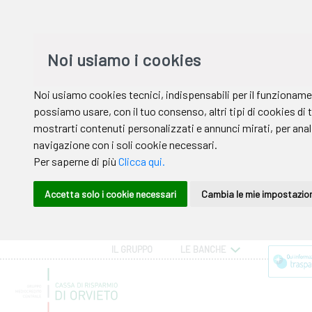
IL GRUPPO
LE BANCHE