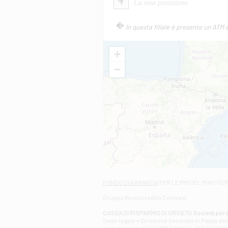
La mia posizione
In questa filiale è presente un ATM 
+
−
FONDO DI GARANZIA
PER LE PMI DEL MINISTE
Gruppo Mediocredito Centrale
CASSA DI RISPARMIO DI ORVIETO Società per a
Sede legale e Direzione Generale in Piazza del