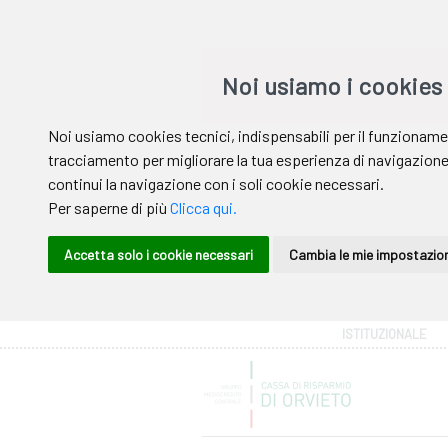
Area riservata
ISTITUZIONALE
Help