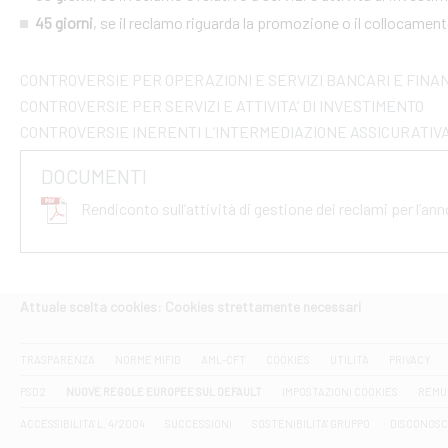
45 giorni
, se il reclamo riguarda la promozione o il collocament
CONTROVERSIE PER OPERAZIONI E SERVIZI BANCARI E FINAN
CONTROVERSIE PER SERVIZI E ATTIVITA’ DI INVESTIMENTO
CONTROVERSIE INERENTI L’INTERMEDIAZIONE ASSICURATIV
DOCUMENTI
Rendiconto sull’attività di gestione dei reclami per l’an
Attuale scelta cookies: Cookies strettamente necessari
TRASPARENZA
NORME MIFID
AML-CFT
COOKIES
UTILITÀ
PRIVACY
PSD2
NUOVE REGOLE EUROPEE SUL DEFAULT
IMPOSTAZIONI COOKIES
REMU
ACCESSIBILITA' L. 4/2004
SUCCESSIONI
SOSTENIBILITA' GRUPPO
DISCONOSC