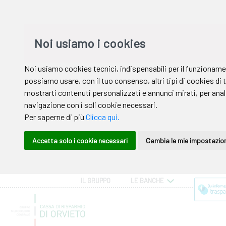
IL GRUPPO
LE BANCHE