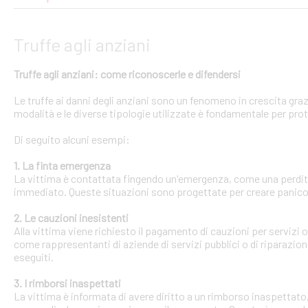
Truffe agli anziani
Truffe agli anziani: come riconoscerle e difendersi
Le truffe ai danni degli anziani sono un fenomeno in crescita gra
modalità e le diverse tipologie utilizzate è fondamentale per pro
Di seguito alcuni esempi:
1. La finta emergenza
La vittima è contattata fingendo un'emergenza, come una perdit
immediato. Queste situazioni sono progettate per creare panico 
2. Le cauzioni inesistenti
Alla vittima viene richiesto il pagamento di cauzioni per servizi
come rappresentanti di aziende di servizi pubblici o di riparazi
eseguiti.
3. I rimborsi inaspettati
La vittima è informata di avere diritto a un rimborso inaspettato, 