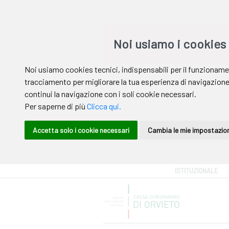
Area riservata
ISTITUZIONALE
Help