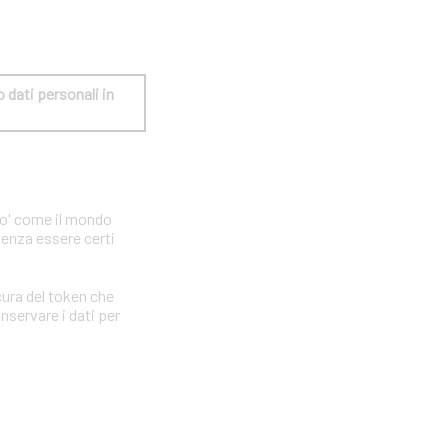
dati personali in 
po' come il mondo
senza essere certi
ura del token che
nservare i dati per