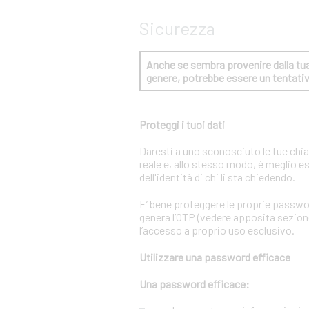
Sicurezza
Anche se sembra provenire dalla tua 
genere, potrebbe essere un tentat
Proteggi i tuoi dati
Daresti a uno sconosciuto le tue chi
reale e, allo stesso modo, è meglio e
dell'identità di chi li sta chiedendo.
E’ bene proteggere le proprie passwo
genera l’OTP (vedere apposita sezione 
l’accesso a proprio uso esclusivo.
Utilizzare una password efficace
Una password efficace: