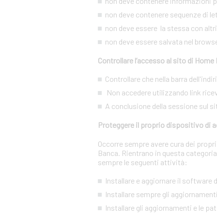
non deve contenere informazioni pe
non deve contenere sequenze di lett
non deve essere la stessa con altri s
non deve essere salvata nel brows
Controllare l’accesso al sito di Home
Controllare che nella barra dell'ind
Non accedere utilizzando link ricevu
A conclusione della sessione sul si
Proteggere il proprio dispositivo di
Occorre sempre avere cura dei propri 
Banca. Rientrano in questa categoria
sempre le seguenti attività:
Installare e aggiornare il software
Installare sempre gli aggiornamenti
Installare gli aggiornamenti e le pa