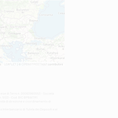
LEAFLET
| ©
OPENSTREETMAP
contributors
prese di Terni n. 00063960553 - Società
n. 5123 - Cod. BIC BPBAITR1.
ività di direzione e coordinamento di
o Interbancario di Tutela dei Depositi e al