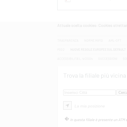
Attuale scelta cookies: Cookies strett
CERCA
TRASPARENZA
NORME MIFID
AML-CFT
PSD2
NUOVE REGOLE EUROPEE SUL DEFAULT
ACCESSIBILITA' L. 4/2004
SUCCESSIONI
SO
Trova la filiale più vicina
La mia posizione
In questa filiale è presente un ATM 