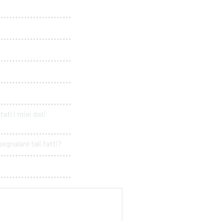
ati i miei dati
egnalare tali fatti?