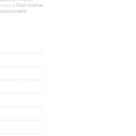
nviata al
Chief Internal
l
responsabile