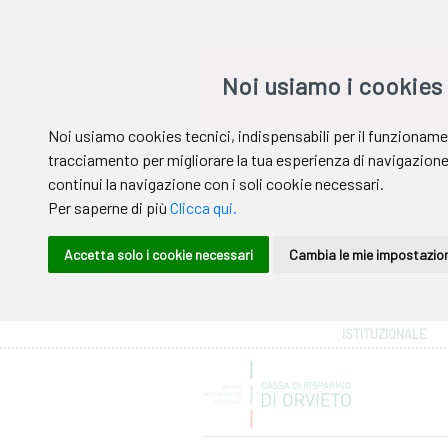
Area riservata
ISTITUZIONALE
Help