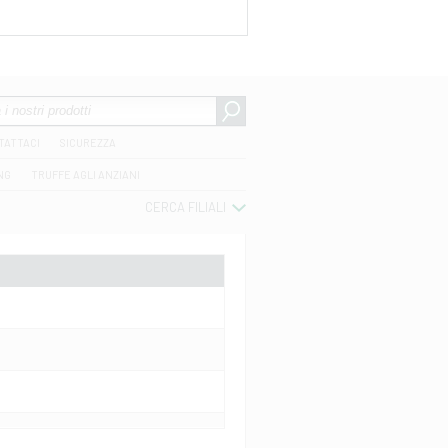
TATTACI
SICUREZZA
NG
TRUFFE AGLI ANZIANI
CERCA FILIALI